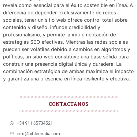
revela como esencial para el éxito sostenible en línea. A
diferencia de depender exclusivamente de redes
sociales, tener un sitio web ofrece control total sobre
contenido y diseño, infunde credibilidad y
profesionalismo, y permite la implementación de
estrategias SEO efectivas. Mientras las redes sociales
pueden ser volátiles debido a cambios en algoritmos y
políticas, un sitio web constituye una base sólida para
construir una presencia digital única y duradera. La
combinación estratégica de ambas maximiza el impacto
y garantiza una presencia en línea resiliente y efectiva.
CONTACTANOS
+54 911 65734521
info@bittlemedia.com