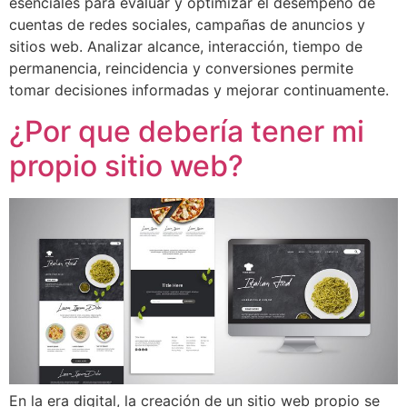
esenciales para evaluar y optimizar el desempeño de
cuentas de redes sociales, campañas de anuncios y
sitios web. Analizar alcance, interacción, tiempo de
permanencia, reincidencia y conversiones permite
tomar decisiones informadas y mejorar continuamente.
¿Por que debería tener mi
propio sitio web?
En la era digital, la creación de un sitio web propio se