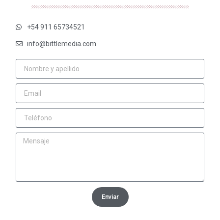
+54 911 65734521
info@bittlemedia.com
Enviar